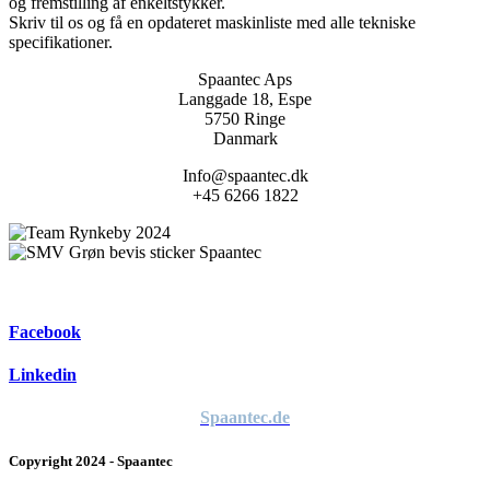
og fremstilling af enkeltstykker.
Skriv til os og få en opdateret maskinliste med alle tekniske
specifikationer.
Spaantec Aps
Langgade 18, Espe
5750 Ringe
Danmark
Info@spaantec.dk
+45 6266 1822
Følg os på:
Facebook
Linkedin
Spaantec.de
Copyright 2024 - Spaantec