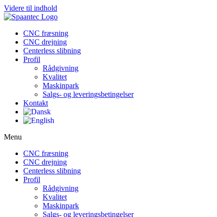
Videre til indhold
CNC fræsning
CNC drejning
Centerless slibning
Profil
Rådgivning
Kvalitet
Maskinpark
Salgs- og leveringsbetingelser
Kontakt
Menu
CNC fræsning
CNC drejning
Centerless slibning
Profil
Rådgivning
Kvalitet
Maskinpark
Salgs- og leveringsbetingelser