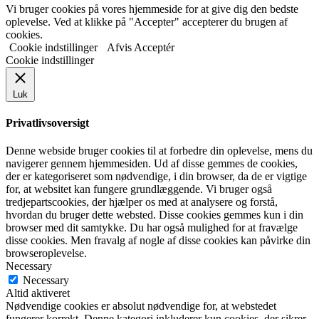
Vi bruger cookies på vores hjemmeside for at give dig den bedste
oplevelse. Ved at klikke på "Accepter" accepterer du brugen af
cookies.
Cookie indstillinger
Afvis
Acceptér
Cookie indstillinger
Luk
Privatlivsoversigt
Denne webside bruger cookies til at forbedre din oplevelse, mens du
navigerer gennem hjemmesiden. Ud af disse gemmes de cookies,
der er kategoriseret som nødvendige, i din browser, da de er vigtige
for, at websitet kan fungere grundlæggende. Vi bruger også
tredjepartscookies, der hjælper os med at analysere og forstå,
hvordan du bruger dette websted. Disse cookies gemmes kun i din
browser med dit samtykke. Du har også mulighed for at fravælge
disse cookies. Men fravalg af nogle af disse cookies kan påvirke din
browseroplevelse.
Necessary
Necessary
Altid aktiveret
Nødvendige cookies er absolut nødvendige for, at webstedet
fungerer korrekt. Denne kategori inkluderer kun cookies, der sikrer